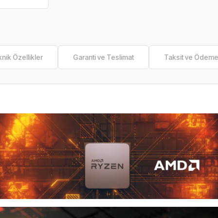
nik Özellikler
Garanti ve Teslimat
Taksit ve Ödem