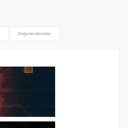
e
Değerlendirmeler