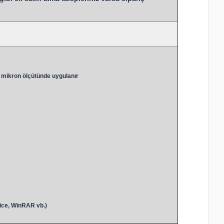
 mikron ölçütünde uygulanır
ice, WinRAR vb.)