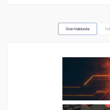
Ürün Hakkında
Tek