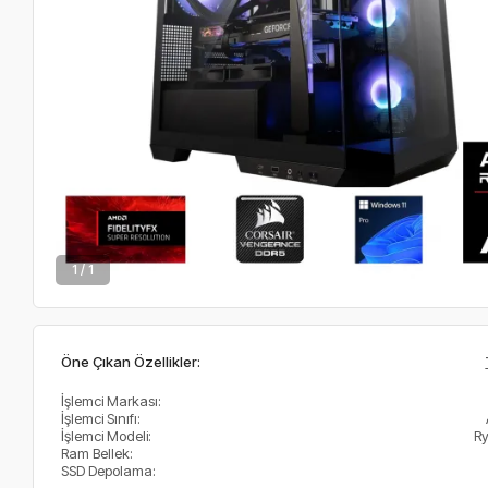
1 / 1
Öne Çıkan Özellikler:
İşlemci Markası:
İşlemci Sınıfı:
İşlemci Modeli:
R
Ram Bellek:
SSD Depolama: