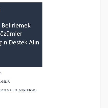
.
 GELİR.
A 3 ADET OLACAKTIR vb.)