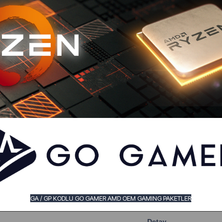
GA / GP KODLU GO GAMER AMD OEM GAMING PAKETLER
Detay