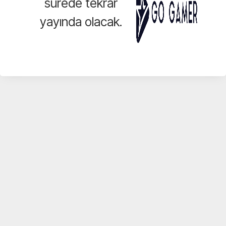
sürede tekrar
yayında olacak.