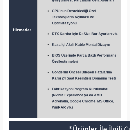
İyileştirmesi, Parçaların Gen. Ayarları
CPU'nun Desteklediği Özel
Teknolojilerin Açılması ve
Optimizasyonu
Hizmetler
RTX Kartlar İçin ReSize Bar Ayarları vb.
Kasa İçi Akıllı Kablo Montaj Dizaynı
BIOS Üzerinde Parça Bazlı Performans
Özelleştirmeleri
Gönderim Öncesi Bileşen Hatalarına
Karşı 24 Saat Kesintisiz Donanım Testi
Fabrikasyon Program Kurulumları
(Nvidia Experience ya da AMD
Adrenalin, Google Chrome, MS Office,
WinRAR vb.)