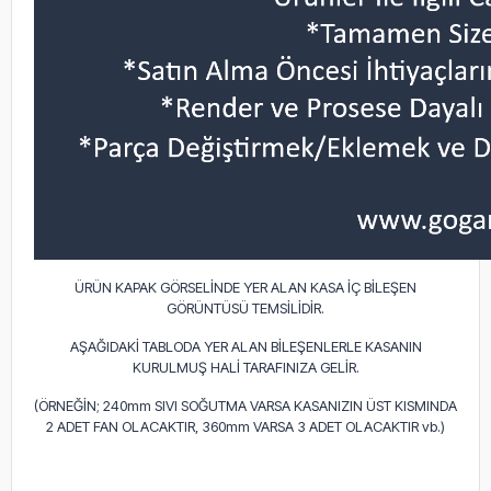
ÜRÜN KAPAK GÖRSELİNDE YER ALAN KASA İÇ BİLEŞEN
GÖRÜNTÜSÜ TEMSİLİDİR.
AŞAĞIDAKİ TABLODA YER ALAN BİLEŞENLERLE KASANIN
KURULMUŞ HALİ TARAFINIZA GELİR.
(ÖRNEĞİN; 240mm SIVI SOĞUTMA VARSA KASANIZIN ÜST KISMINDA
2 ADET FAN OLACAKTIR, 360mm VARSA 3 ADET OLACAKTIR vb.)