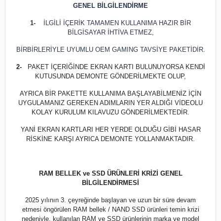
GENEL BİLGİLENDİRME
1-
İLGİLİ İÇERİK TAMAMEN KULLANIMA HAZIR BİR
BİLGİSAYAR İHTİVA ETMEZ,
BİRBİRLERİYLE UYUMLU OEM GAMING TAVSİYE PAKETİDİR.
2-
PAKET İÇERİĞİNDE EKRAN KARTI BULUNUYORSA KENDİ
KUTUSUNDA DEMONTE GÖNDERİLMEKTE OLUP,
AYRICA BİR PAKETTE KULLANIMA BAŞLAYABİLMENİZ İÇİN
UYGULAMANIZ GEREKEN ADIMLARIN YER ALDIĞI VİDEOLU
KOLAY KURULUM KILAVUZU GÖNDERİLMEKTEDİR.
YANİ EKRAN KARTLARI HER YERDE OLDUĞU GİBİ HASAR
RİSKİNE KARŞI AYRICA DEMONTE YOLLANMAKTADIR.
RAM BELLEK ve SSD ÜRÜNLERİ KRİZİ GENEL
BİLGİLENDİRMESİ
2025 yılının 3. çeyreğinde başlayan ve uzun bir süre devam
etmesi öngörülen RAM bellek / NAND SSD ürünleri temin krizi
nedeniyle, kullanılan RAM ve SSD ürünlerinin marka ve model