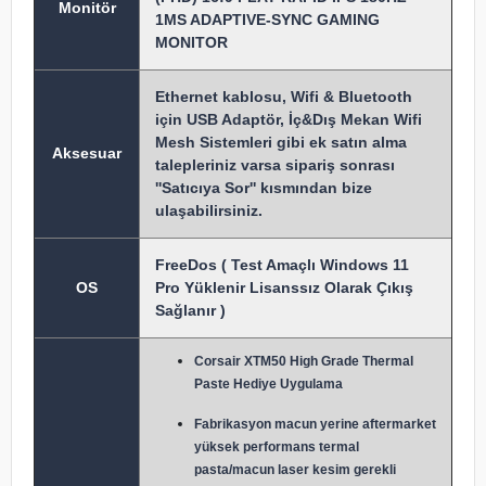
Monitör
1MS ADAPTIVE-SYNC GAMING
MONITOR
Ethernet kablosu, Wifi & Bluetooth
için USB Adaptör, İç&Dış Mekan Wifi
Mesh Sistemleri gibi ek satın alma
Aksesuar
talepleriniz varsa sipariş sonrası
''Satıcıya Sor'' kısmından bize
ulaşabilirsiniz.
FreeDos ( Test Amaçlı Windows 11
OS
Pro Yüklenir Lisanssız Olarak Çıkış
Sağlanır )
Corsair XTM50 High Grade Thermal
Paste Hediye Uygulama
Fabrikasyon macun y
erine aftermarket
yüksek performans termal
pasta/macun laser kesim gerekli