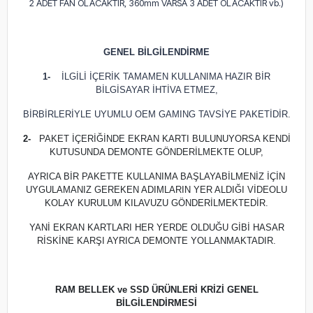
2 ADET FAN OLACAKTIR, 360mm VARSA 3 ADET OLACAKTIR vb.)
GENEL BİLGİLENDİRME
1-
İLGİLİ İÇERİK TAMAMEN KULLANIMA HAZIR BİR
BİLGİSAYAR İHTİVA ETMEZ,
BİRBİRLERİYLE UYUMLU OEM GAMING TAVSİYE PAKETİDİR.
2-
PAKET İÇERİĞİNDE EKRAN KARTI BULUNUYORSA KENDİ
KUTUSUNDA DEMONTE GÖNDERİLMEKTE OLUP,
AYRICA BİR PAKETTE KULLANIMA BAŞLAYABİLMENİZ İÇİN
UYGULAMANIZ GEREKEN ADIMLARIN YER ALDIĞI VİDEOLU
KOLAY KURULUM KILAVUZU GÖNDERİLMEKTEDİR.
YANİ EKRAN KARTLARI HER YERDE OLDUĞU GİBİ HASAR
RİSKİNE KARŞI AYRICA DEMONTE YOLLANMAKTADIR.
RAM BELLEK ve SSD ÜRÜNLERİ KRİZİ GENEL
BİLGİLENDİRMESİ