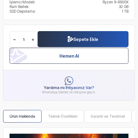
İşlemci Modeli:
Ryzen 9-9900X
Ram Bellek:
32 GB
SSD Depolama:
1 TB
Sepete Ekle
Hemen Al
Yardıma mı İhtiyacınız Var?
WhatsApp Destek ile iletişime geçin.
Ürün Hakkında
Teknik Özellikler
Garanti ve Teslimat