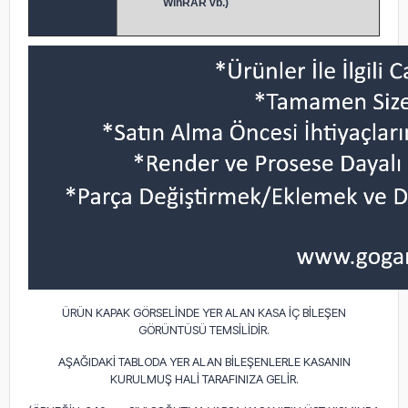
WinRAR vb.)
ÜRÜN KAPAK GÖRSELİNDE YER ALAN KASA İÇ BİLEŞEN
GÖRÜNTÜSÜ TEMSİLİDİR.
AŞAĞIDAKİ TABLODA YER ALAN BİLEŞENLERLE KASANIN
KURULMUŞ HALİ TARAFINIZA GELİR.