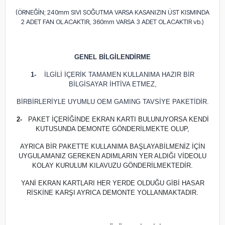
(ÖRNEĞİN; 240mm SIVI SOĞUTMA VARSA KASANIZIN ÜST KISMINDA
2 ADET FAN OLACAKTIR, 360mm VARSA 3 ADET OLACAKTIR vb.)
GENEL BİLGİLENDİRME
1-
İLGİLİ İÇERİK TAMAMEN KULLANIMA HAZIR BİR
BİLGİSAYAR İHTİVA ETMEZ,
BİRBİRLERİYLE UYUMLU OEM GAMING TAVSİYE PAKETİDİR.
2-
PAKET İÇERİĞİNDE EKRAN KARTI BULUNUYORSA KENDİ
KUTUSUNDA DEMONTE GÖNDERİLMEKTE OLUP,
AYRICA BİR PAKETTE KULLANIMA BAŞLAYABİLMENİZ İÇİN
UYGULAMANIZ GEREKEN ADIMLARIN YER ALDIĞI VİDEOLU
KOLAY KURULUM KILAVUZU GÖNDERİLMEKTEDİR.
YANİ EKRAN KARTLARI HER YERDE OLDUĞU GİBİ HASAR
RİSKİNE KARŞI AYRICA DEMONTE YOLLANMAKTADIR.