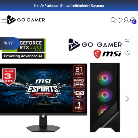
Her Ay Parlayan Sirius İndirimlerini Kaçırma
0
%17