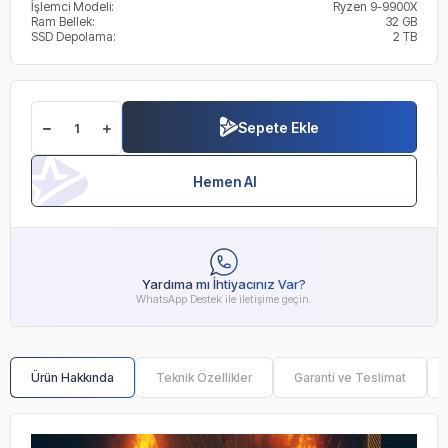
İşlemci Modeli:
Ryzen 9-9900X
Ram Bellek:
32 GB
SSD Depolama:
2 TB
Sepete Ekle
Hemen Al
Yardıma mı İhtiyacınız Var?
WhatsApp Destek ile iletişime geçin.
Ürün Hakkında
Teknik Özellikler
Garanti ve Teslimat