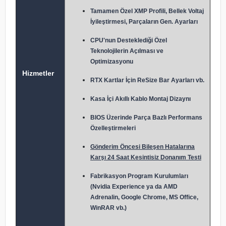
Tamamen Özel XMP Profili, Bellek Voltaj
İyileştirmesi, Parçaların Gen. Ayarları
CPU'nun Desteklediği Özel
Teknolojilerin Açılması ve
Optimizasyonu
Hizmetler
RTX Kartlar İçin ReSize Bar Ayarları vb.
Kasa İçi Akıllı Kablo Montaj Dizaynı
BIOS Üzerinde Parça Bazlı Performans
Özelleştirmeleri
Gönderim Öncesi Bileşen Hatalarına
Karşı 24 Saat Kesintisiz Donanım Testi
Fabrikasyon Program Kurulumları
(Nvidia Experience ya da AMD
Adrenalin, Google Chrome, MS Office,
WinRAR vb.)