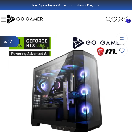
Her Ay Parlayan Sirius İndirimlerini Kaçırma
0
%17