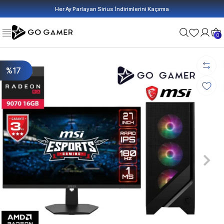
Her Ay Parlayan Sirius İndirimlerini Kaçırma
0
%17