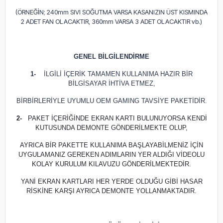
(ÖRNEĞİN; 240mm SIVI SOĞUTMA VARSA KASANIZIN ÜST KISMINDA
2 ADET FAN OLACAKTIR, 360mm VARSA 3 ADET OLACAKTIR vb.)
GENEL BİLGİLENDİRME
1-
İLGİLİ İÇERİK TAMAMEN KULLANIMA HAZIR BİR
BİLGİSAYAR İHTİVA ETMEZ,
BİRBİRLERİYLE UYUMLU OEM GAMING TAVSİYE PAKETİDİR.
2-
PAKET İÇERİĞİNDE EKRAN KARTI BULUNUYORSA KENDİ
KUTUSUNDA DEMONTE GÖNDERİLMEKTE OLUP,
AYRICA BİR PAKETTE KULLANIMA BAŞLAYABİLMENİZ İÇİN
UYGULAMANIZ GEREKEN ADIMLARIN YER ALDIĞI VİDEOLU
KOLAY KURULUM KILAVUZU GÖNDERİLMEKTEDİR.
YANİ EKRAN KARTLARI HER YERDE OLDUĞU GİBİ HASAR
RİSKİNE KARŞI AYRICA DEMONTE YOLLANMAKTADIR.