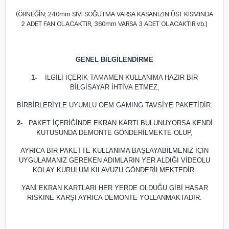
(ÖRNEĞİN; 240mm SIVI SOĞUTMA VARSA KASANIZIN ÜST KISMINDA
2 ADET FAN OLACAKTIR, 360mm VARSA 3 ADET OLACAKTIR vb.)
GENEL BİLGİLENDİRME
1-
İLGİLİ İÇERİK TAMAMEN KULLANIMA HAZIR BİR
BİLGİSAYAR İHTİVA ETMEZ,
BİRBİRLERİYLE UYUMLU OEM GAMING TAVSİYE PAKETİDİR.
2-
PAKET İÇERİĞİNDE EKRAN KARTI BULUNUYORSA KENDİ
KUTUSUNDA DEMONTE GÖNDERİLMEKTE OLUP,
AYRICA BİR PAKETTE KULLANIMA BAŞLAYABİLMENİZ İÇİN
UYGULAMANIZ GEREKEN ADIMLARIN YER ALDIĞI VİDEOLU
KOLAY KURULUM KILAVUZU GÖNDERİLMEKTEDİR.
YANİ EKRAN KARTLARI HER YERDE OLDUĞU GİBİ HASAR
RİSKİNE KARŞI AYRICA DEMONTE YOLLANMAKTADIR.