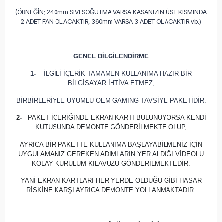
(ÖRNEĞİN; 240mm SIVI SOĞUTMA VARSA KASANIZIN ÜST KISMINDA
2 ADET FAN OLACAKTIR, 360mm VARSA 3 ADET OLACAKTIR vb.)
GENEL BİLGİLENDİRME
1-
İLGİLİ İÇERİK TAMAMEN KULLANIMA HAZIR BİR
BİLGİSAYAR İHTİVA ETMEZ,
BİRBİRLERİYLE UYUMLU OEM GAMING TAVSİYE PAKETİDİR.
2-
PAKET İÇERİĞİNDE EKRAN KARTI BULUNUYORSA KENDİ
KUTUSUNDA DEMONTE GÖNDERİLMEKTE OLUP,
AYRICA BİR PAKETTE KULLANIMA BAŞLAYABİLMENİZ İÇİN
UYGULAMANIZ GEREKEN ADIMLARIN YER ALDIĞI VİDEOLU
KOLAY KURULUM KILAVUZU GÖNDERİLMEKTEDİR.
YANİ EKRAN KARTLARI HER YERDE OLDUĞU GİBİ HASAR
RİSKİNE KARŞI AYRICA DEMONTE YOLLANMAKTADIR.