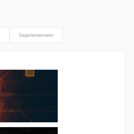
e
Değerlendirmeler