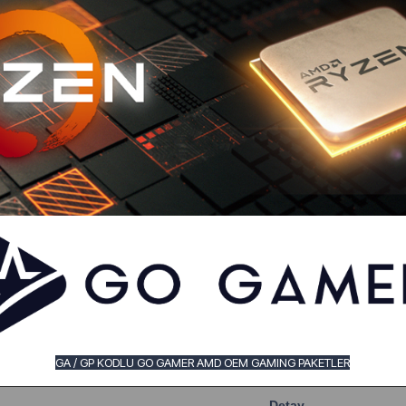
GA / GP KODLU GO GAMER AMD OEM GAMING PAKETLER
Detay