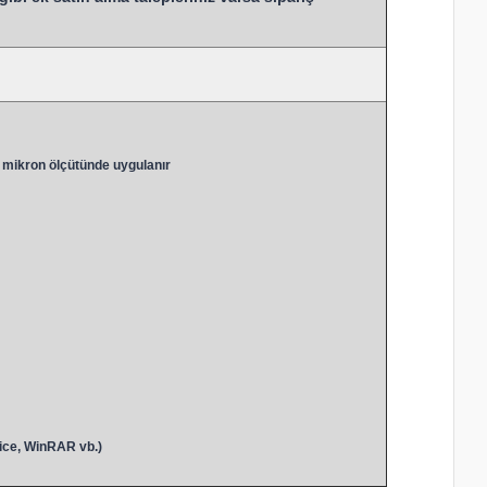
 mikron ölçütünde uygulanır
ice, WinRAR vb.)