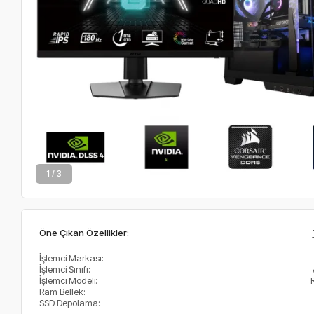
2 / 3
Öne Çıkan Özellikler:
İşlemci Markası:
İşlemci Sınıfı:
İşlemci Modeli:
Ram Bellek:
SSD Depolama: