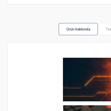
Ürün Hakkında
Tek