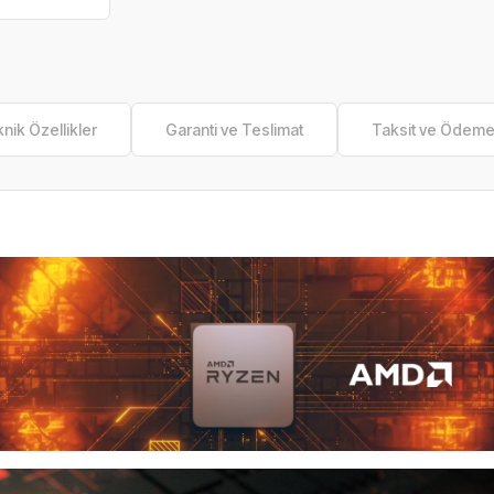
nik Özellikler
Garanti ve Teslimat
Taksit ve Ödem