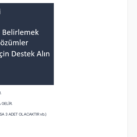
.
 GELİR.
A 3 ADET OLACAKTIR vb.)