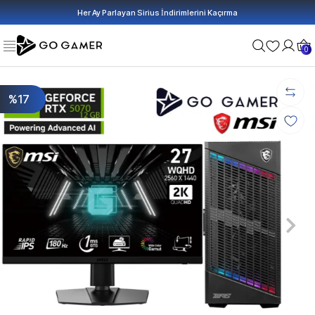
Her Ay Parlayan Sirius İndirimlerini Kaçırma
0
%17