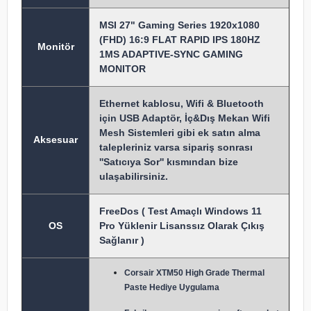
MSI 27" Gaming Series 1920x1080
(FHD) 16:9 FLAT RAPID IPS 180HZ
Monitör
1MS ADAPTIVE-SYNC GAMING
MONITOR
Ethernet kablosu, Wifi & Bluetooth
için USB Adaptör, İç&Dış Mekan Wifi
Mesh Sistemleri gibi ek satın alma
Aksesuar
talepleriniz varsa sipariş sonrası
''Satıcıya Sor'' kısmından bize
ulaşabilirsiniz.
FreeDos ( Test Amaçlı Windows 11
OS
Pro Yüklenir Lisanssız Olarak Çıkış
Sağlanır )
Corsair XTM50 High Grade Thermal
Paste Hediye Uygulama