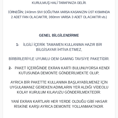
KURULMUŞ HALİ TARAFINIZA GELİR.
(ÖRNEĞİN; 240mm SIVI SOĞUTMA VARSA KASANIZIN ÜST KISMINDA
2 ADET FAN OLACAKTIR, 360mm VARSA 3 ADET OLACAKTIR vb.)
GENEL BİLGİLENDİRME
1-
İLGİLİ İÇERİK TAMAMEN KULLANIMA HAZIR BİR
BİLGİSAYAR İHTİVA ETMEZ,
BİRBİRLERİYLE UYUMLU OEM GAMING TAVSİYE PAKETİDİR.
2-
PAKET İÇERİĞİNDE EKRAN KARTI BULUNUYORSA KENDİ
KUTUSUNDA DEMONTE GÖNDERİLMEKTE OLUP,
AYRICA BİR PAKETTE KULLANIMA BAŞLAYABİLMENİZ İÇİN
UYGULAMANIZ GEREKEN ADIMLARIN YER ALDIĞI VİDEOLU
KOLAY KURULUM KILAVUZU GÖNDERİLMEKTEDİR.
YANİ EKRAN KARTLARI HER YERDE OLDUĞU GİBİ HASAR
RİSKİNE KARŞI AYRICA DEMONTE YOLLANMAKTADIR.