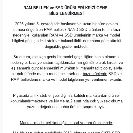
RAM BELLEK ve SSD ÜRÜNLERİ KRİZİ GENEL
BİLGİLENDİRMESİ
2025 yılının 3. çeyreğinde başlayan ve uzun bir süre devam
etmesi öngörülen RAM bellek / NAND SSD ürünleri temin krizi
nedeniyle, kullanılan RAM ve SSD ürünlerinin marka ve model
bilgileri gün içindeki stok ve bulunabilirlik durumuna göre sürekli
değişiklik göstermektedir.
Bu durum, oldukça geniş bir model çeşitliliğine sahip olmamız
nedeniyle, tavsiye sistem açıklamalarının günlük olarak birebir ve
eş zamanlı güncellenmesini mümkün kılmamaktadır; dolayısıyla
bir çok üründe marka model belirtsek de,
bazı ürünlerde
SSD ve
RAM belleklerin marka ve model bilgilerine yer verilememektedir.
Piyasada anlık stok erişebildiğimiz kaliteli markalardan ürünler
konumlandırmaktayız ve NVMe m.2 sınıfında çok yüksek okuma
yazma değerlerine sahip ürünler seçmekteyiz.
Marka - model belirtmediğimiz ssd ve ram ürünlerinde;