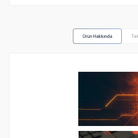
Ürün Hakkında
Tek