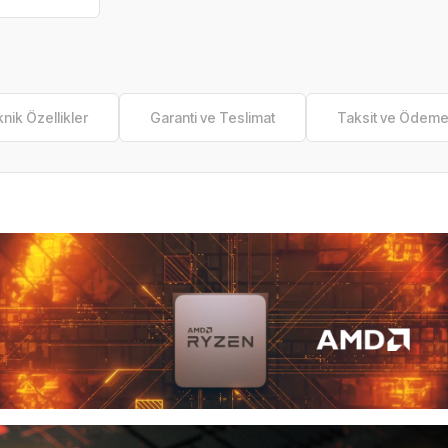
nik Özellikler
Garanti ve Teslimat
Taksit ve Ödem