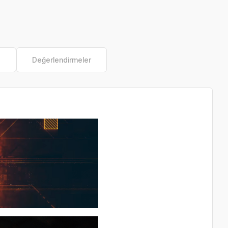
e
Değerlendirmeler