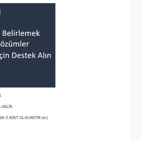
.
 GELİR.
A 3 ADET OLACAKTIR vb.)