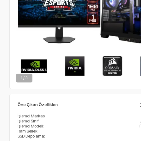
2 / 3
Öne Çıkan Özellikler:
İşlemci Markası:
İşlemci Sınıfı:
İşlemci Modeli:
Ram Bellek:
SSD Depolama: