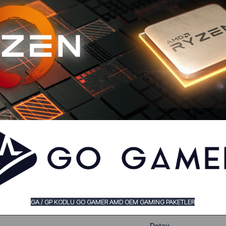
GA / GP KODLU GO GAMER AMD OEM GAMING PAKETLER
Detay