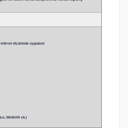
 mikron ölçütünde uygulanır
ice, WinRAR vb.)