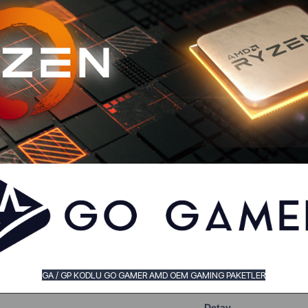
GA / GP KODLU GO GAMER AMD OEM GAMING PAKETLER
Detay