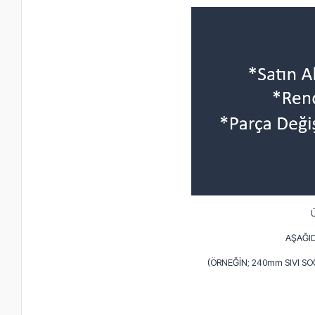
AŞAĞID
(ÖRNEĞİN; 240mm SIVI S