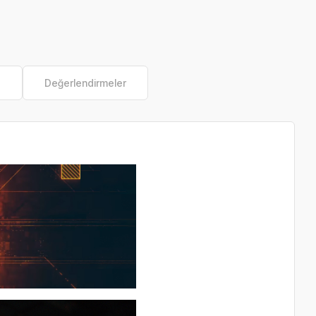
e
Değerlendirmeler