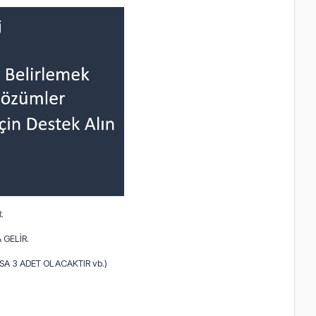
.
 GELİR.
A 3 ADET OLACAKTIR vb.)