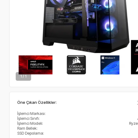
1 / 1
Öne Çıkan Özellikler:
İşlemci Markası:
İşlemci Sınıfı:
İşlemci Modeli:
Ryze
Ram Bellek:
SSD Depolama: