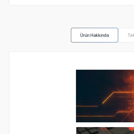
Ürün Hakkında
Tek