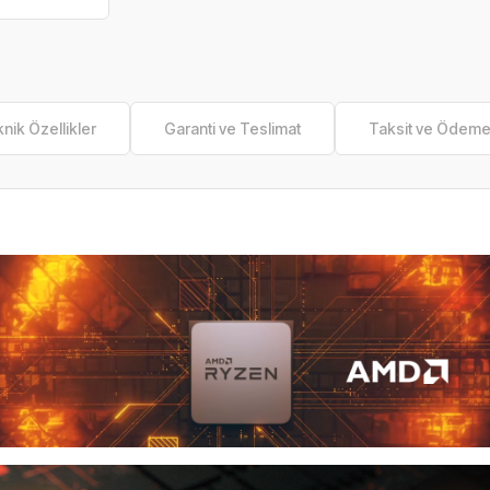
nik Özellikler
Garanti ve Teslimat
Taksit ve Ödem