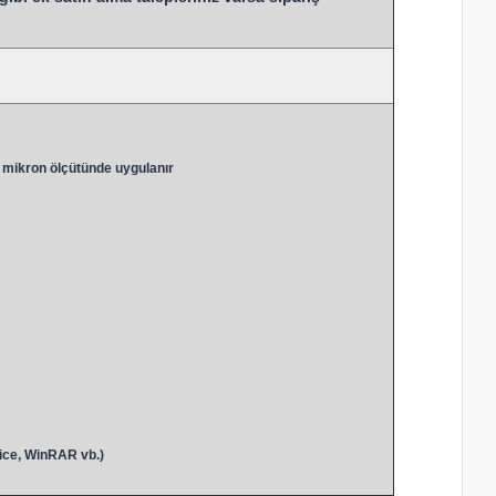
 mikron ölçütünde uygulanır
ice, WinRAR vb.)