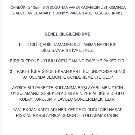
(ÖRNEĞİN; 240mm SIVI SOĞUTMA VARSA KASANIZIN ÜST KISMINDA
2 ADET FAN OLACAKTIR, 360mm VARSA 3 ADET OLACAKTIR vb.)
GENEL BİLGİLENDİRME
1-
İLGİLİ İÇERİK TAMAMEN KULLANIMA HAZIR BİR
BİLGİSAYAR İHTİVA ETMEZ,
BİRBİRLERİYLE UYUMLU OEM GAMING TAVSİYE PAKETİDİR.
2-
PAKET İÇERİĞİNDE EKRAN KARTI BULUNUYORSA KENDİ
KUTUSUNDA DEMONTE GÖNDERİLMEKTE OLUP,
AYRICA BİR PAKETTE KULLANIMA BAŞLAYABİLMENİZ İÇİN
UYGULAMANIZ GEREKEN ADIMLARIN YER ALDIĞI VİDEOLU
KOLAY KURULUM KILAVUZU GÖNDERİLMEKTEDİR.
YANİ EKRAN KARTLARI HER YERDE OLDUĞU GİBİ HASAR
RİSKİNE KARŞI AYRICA DEMONTE YOLLANMAKTADIR.