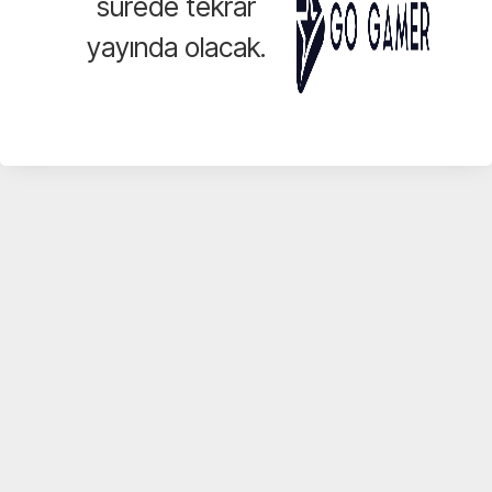
sürede tekrar
yayında olacak.