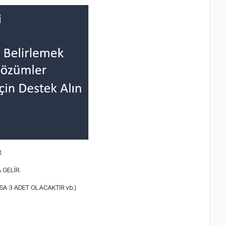
.
 GELİR.
A 3 ADET OLACAKTIR vb.)