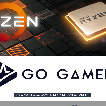
GA / GP KODLU GO GAMER AMD OEM GAMING PAKETLER
Detay