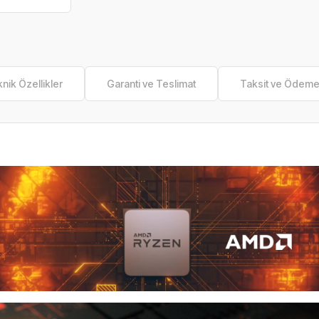
nik Özellikler
Garanti ve Teslimat
Taksit ve Ödem