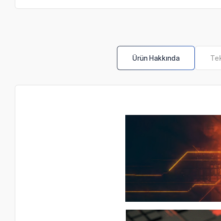
Ürün Hakkında
Tek