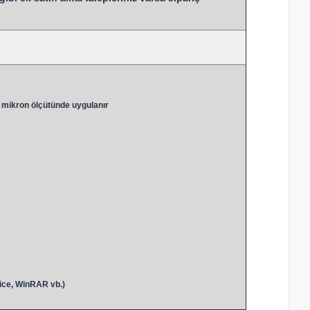
 mikron ölçütünde uygulanır
ice, WinRAR vb.)