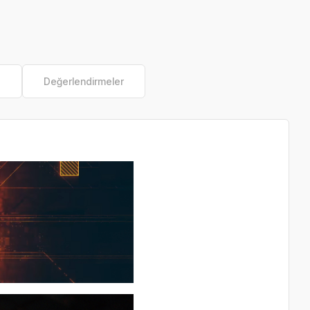
e
Değerlendirmeler