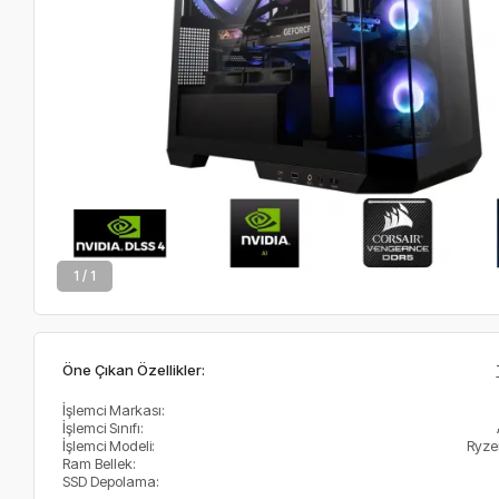
1 / 1
Öne Çıkan Özellikler:
İşlemci Markası:
İşlemci Sınıfı:
İşlemci Modeli:
Ryze
Ram Bellek:
SSD Depolama: