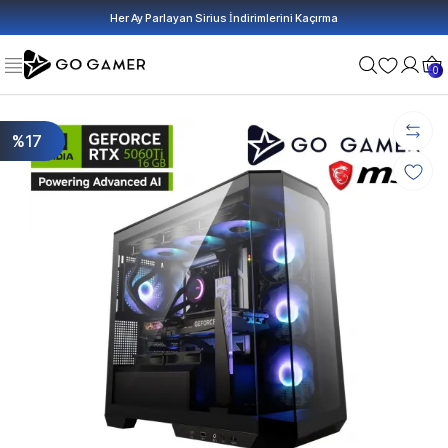
Her Ay Parlayan Sirius İndirimlerini Kaçırma
0
%17