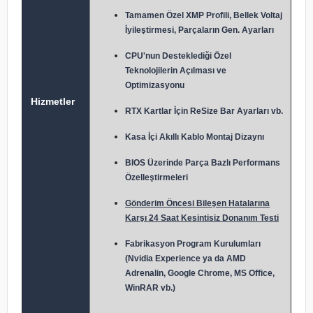
Tamamen Özel XMP Profili, Bellek Voltaj
İyileştirmesi, Parçaların Gen. Ayarları
CPU'nun Desteklediği Özel
Teknolojilerin Açılması ve
Optimizasyonu
Hizmetler
RTX Kartlar İçin ReSize Bar Ayarları vb.
Kasa İçi Akıllı Kablo Montaj Dizaynı
BIOS Üzerinde Parça Bazlı Performans
Özelleştirmeleri
Gönderim Öncesi Bileşen Hatalarına
Karşı 24 Saat Kesintisiz Donanım Testi
Fabrikasyon Program Kurulumları
(Nvidia Experience ya da AMD
Adrenalin, Google Chrome, MS Office,
WinRAR vb.)