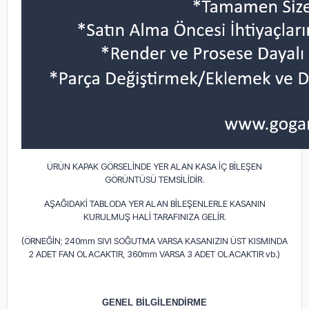
ÜRÜN KAPAK GÖRSELİNDE YER ALAN KASA İÇ BİLEŞEN
GÖRÜNTÜSÜ TEMSİLİDİR.
AŞAĞIDAKİ TABLODA YER ALAN BİLEŞENLERLE KASANIN
KURULMUŞ HALİ TARAFINIZA GELİR.
(ÖRNEĞİN; 240mm SIVI SOĞUTMA VARSA KASANIZIN ÜST KISMINDA
2 ADET FAN OLACAKTIR, 360mm VARSA 3 ADET OLACAKTIR vb.)
GENEL BİLGİLENDİRME