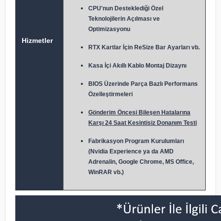
CPU'nun Desteklediği Özel
Teknolojilerin Açılması ve
Optimizasyonu
Hizmetler
RTX Kartlar İçin ReSize Bar Ayarları vb.
Kasa İçi Akıllı Kablo Montaj Dizaynı
BIOS Üzerinde Parça Bazlı Performans
Özelleştirmeleri
Gönderim Öncesi Bileşen Hatalarına
Karşı 24 Saat Kesintisiz Donanım Testi
Fabrikasyon Program Kurulumları
(Nvidia Experience ya da AMD
Adrenalin, Google Chrome, MS Office,
WinRAR vb.)