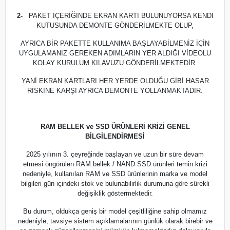
2-
PAKET İÇERİĞİNDE EKRAN KARTI BULUNUYORSA KENDİ
KUTUSUNDA DEMONTE GÖNDERİLMEKTE OLUP,
AYRICA BİR PAKETTE KULLANIMA BAŞLAYABİLMENİZ İÇİN
UYGULAMANIZ GEREKEN ADIMLARIN YER ALDIĞI VİDEOLU
KOLAY KURULUM KILAVUZU GÖNDERİLMEKTEDİR.
YANİ EKRAN KARTLARI HER YERDE OLDUĞU GİBİ HASAR
RİSKİNE KARŞI AYRICA DEMONTE YOLLANMAKTADIR.
RAM BELLEK ve SSD ÜRÜNLERİ KRİZİ GENEL
BİLGİLENDİRMESİ
2025 yılının 3. çeyreğinde başlayan ve uzun bir süre devam
etmesi öngörülen RAM bellek / NAND SSD ürünleri temin krizi
nedeniyle, kullanılan RAM ve SSD ürünlerinin marka ve model
bilgileri gün içindeki stok ve bulunabilirlik durumuna göre sürekli
değişiklik göstermektedir.
Bu durum, oldukça geniş bir model çeşitliliğine sahip olmamız
nedeniyle, tavsiye sistem açıklamalarının günlük olarak birebir ve