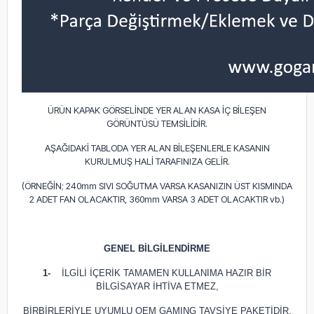
ÜRÜN KAPAK GÖRSELİNDE YER ALAN KASA İÇ BİLEŞEN
GÖRÜNTÜSÜ TEMSİLİDİR.
AŞAĞIDAKİ TABLODA YER ALAN BİLEŞENLERLE KASANIN
KURULMUŞ HALİ TARAFINIZA GELİR.
(ÖRNEĞİN; 240mm SIVI SOĞUTMA VARSA KASANIZIN ÜST KISMINDA
2 ADET FAN OLACAKTIR, 360mm VARSA 3 ADET OLACAKTIR vb.)
GENEL BİLGİLENDİRME
1-
İLGİLİ İÇERİK TAMAMEN KULLANIMA HAZIR BİR
BİLGİSAYAR İHTİVA ETMEZ,
BİRBİRLERİYLE UYUMLU OEM GAMING TAVSİYE PAKETİDİR.