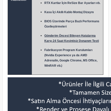
RTX Kartlar İçin ReSize Bar Ayarları vb.
Kasa İçi Akıllı Kablo Montaj Dizaynı
BIOS Üzerinde Parça Bazlı Performans
Özelleştirmeleri
Gönderim Öncesi Bileşen Hatalarına
Karşı 24 Saat Kesintisiz Donanım Testi
Fabrikasyon Program Kurulumları
(Nvidia Experience ya da AMD
Adrenalin, Google Chrome, MS Office,
WinRAR vb.)