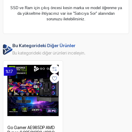
SSD ve Ram için çıkış öncesi kesin marka ve model öğrenme ya
da yükseltme ihtiyacınız var ise ''Satıcıya Sor'' alanından
sorunuzu iletebilirsiniz.
Bu Kategorideki Diğer Ürünler
Bu kategorideki diğer ürünleri inceleyin.
%17
Go Gamer AE985DP AMD