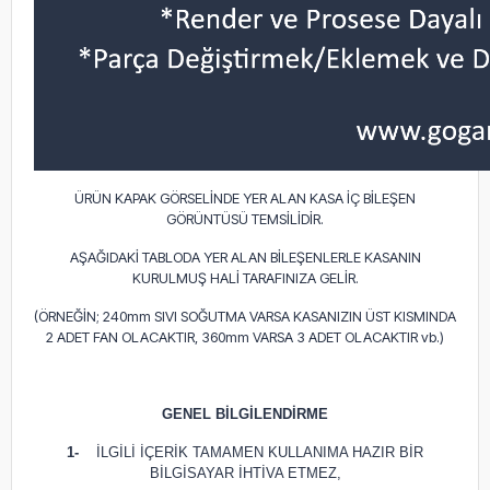
ÜRÜN KAPAK GÖRSELİNDE YER ALAN KASA İÇ BİLEŞEN
GÖRÜNTÜSÜ TEMSİLİDİR.
AŞAĞIDAKİ TABLODA YER ALAN BİLEŞENLERLE KASANIN
KURULMUŞ HALİ TARAFINIZA GELİR.
(ÖRNEĞİN; 240mm SIVI SOĞUTMA VARSA KASANIZIN ÜST KISMINDA
2 ADET FAN OLACAKTIR, 360mm VARSA 3 ADET OLACAKTIR vb.)
GENEL BİLGİLENDİRME
1-
İLGİLİ İÇERİK TAMAMEN KULLANIMA HAZIR BİR
BİLGİSAYAR İHTİVA ETMEZ,