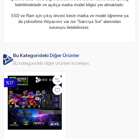
belirtilmektedir ve açıkça marka model bilgisi yer almaktadır.
SSD ve Ram için çıkış öncesi kesin marka ve model öğrenme ya
da yükseltme ihtiyacınız var ise ''Satıcıya Sor'' alanından
sorunuzu iletebilirsiniz.
Bu Kategorideki Diğer Ürünler
Bu kategorideki diğer ürünleri inceleyin.
%17