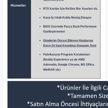
Hizmetler
RTX Kartlar İçin ReSize Bar Ayarları vb.
Kasa İçi Akıllı Kablo Montaj Dizaynı
BIOS Üzerinde Parça Bazlı Performans
Özelleştirmeleri
Gönderim Öncesi Bileşen Hatalarına
Karşı 24 Saat Kesintisiz Donanım Testi
Fabrikasyon Program Kurulumları
(Nvidia Experience ya da AMD
Adrenalin, Google Chrome, MS Office,
WinRAR vb.)