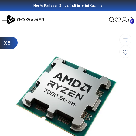
Her Ay Parlayan Sirius İndirimlerini Kaçırma
0
%8