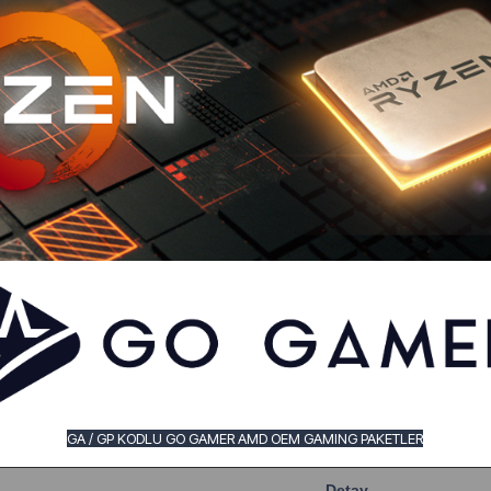
GA / GP KODLU GO GAMER AMD OEM GAMING PAKETLER
Detay