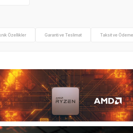
nik Özellikler
Garanti ve Teslimat
Taksit ve Ödem