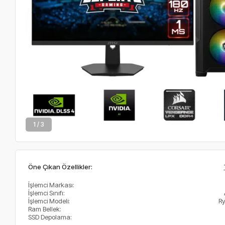
2 / 3
Öne Çıkan Özellikler:
İşlemci Markası:
İşlemci Sınıfı:
İşlemci Modeli:
R
Ram Bellek:
SSD Depolama: