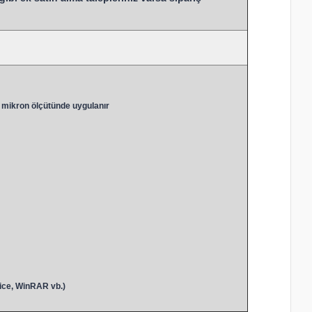
 mikron ölçütünde uygulanır
ice, WinRAR vb.)