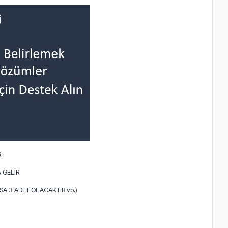
.
 GELİR.
A 3 ADET OLACAKTIR vb.)