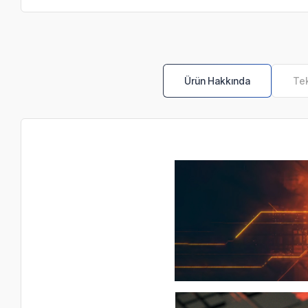
Ürün Hakkında
Tek