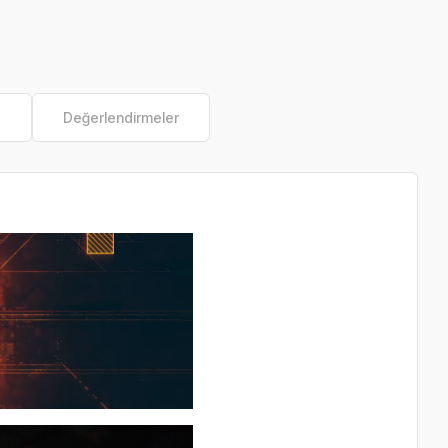
e
Değerlendirmeler