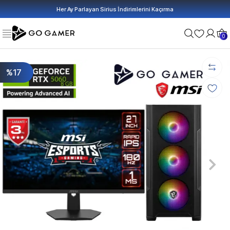
Her Ay Parlayan Sirius İndirimlerini Kaçırma
0
%17